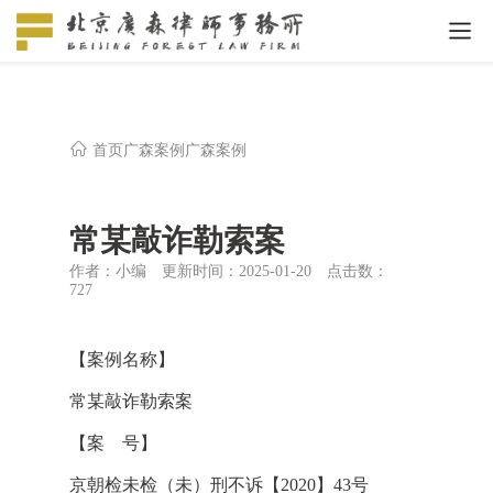
首页
广森案例
广森案例
常某敲诈勒索案
作者：小编
更新时间：2025-01-20
点击数：
727
【案例名称】
常某敲诈勒索案
【案 号】
京朝检未检（未）刑不诉【2020】43号