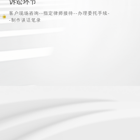
诉讼环节
客户现场咨询--指定律师接待--办理委托手续-
-制作谈话笔录