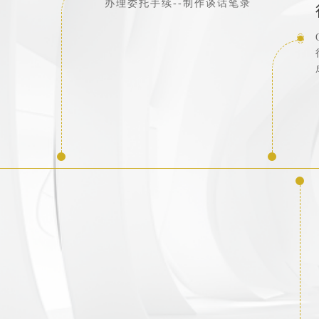
办理委托手续--制作谈话笔录