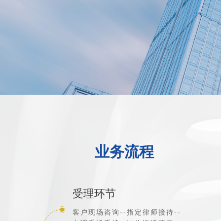
业务流程
受理环节
客户现场咨询--指定律师接待--