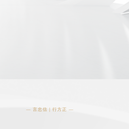
— 言忠信｜行方正 —