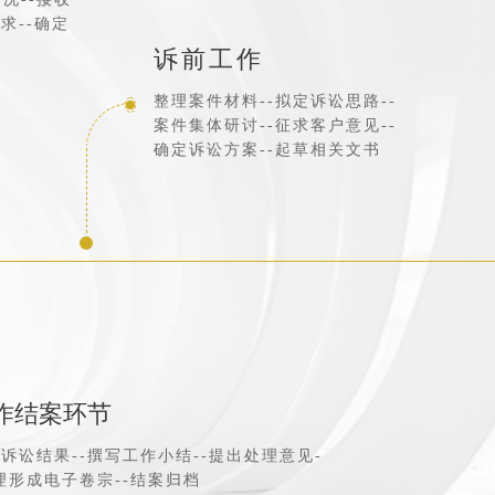
求--确定
诉前工作
整理案件材料--拟定诉讼思路--
案件集体研讨--征求客户意见--
确定诉讼方案--起草相关文书
作结案环节
诉讼结果--撰写工作小结--提出处理意见-
理形成电子卷宗--结案归档