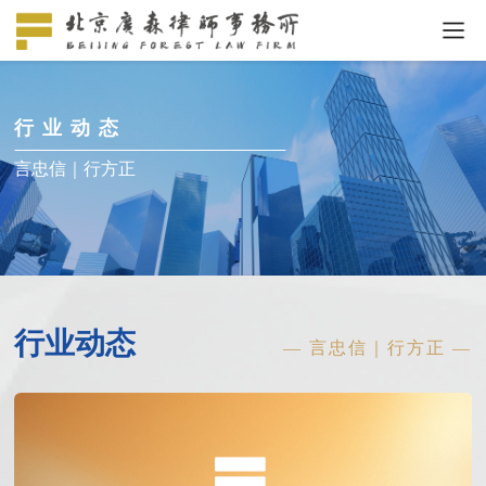
行业动态
言忠信｜行方正
行业动态
— 言忠信｜行方正 —