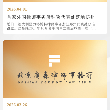
2026.04.01
首家外国律师事务所驻豫代表处落地郑州
近日，澳大利亚力格博特律师事务所驻郑州代表处获准
设立。这是继2024年10月良承周卓立陈启球陈一理（...
2026.03.26