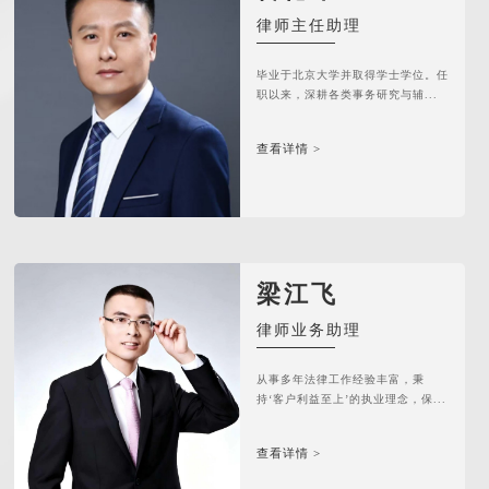
律师主任助理
毕业于北京大学并取得学士学位。任
职以来，深耕各类事务研究与辅...
查看详情 >
梁江飞
律师业务助理
从事多年法律工作经验丰富，秉
持‘客户利益至上’的执业理念，保...
查看详情 >