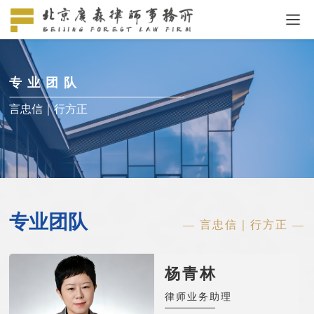
专业团队
言忠信｜行方正
专业团队
— 言忠信｜行方正 —
杨青林
律师业务助理