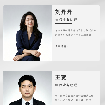
刘丹丹
律师业务助理
专注从事律师业务端工作，依托扎实
的法学知识储备与丰富的法律服...
查看详情 >
王贺
律师业务助理
专注商品房领域行政诉讼辅助工作，
擅长不动产登记、办证难、抵押...