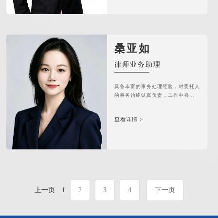
桑亚如
律师业务助理
具备丰富的事务处理经验，对委托人
的事务始终认真负责，工作中喜...
查看详情 >
上一页
1
2
3
4
下一页