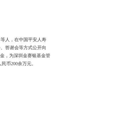
兵等人，在中国平安人寿
会、答谢会等方式公开向
资金，为深圳金赛银基金管
民币200余万元。