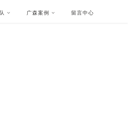
队
广森案例
留言中心