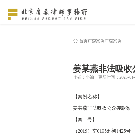
首页
广森案例
广森案例
姜某燕非法吸收
作者：小编
更新时间：2025-01-
【案例名称】
姜某燕非法吸收公众存款案
【案 号】
（2019）京0105刑初1425号