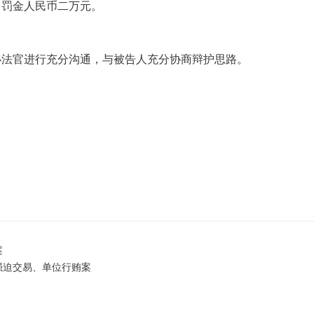
，罚金人民币二万元。
办法官进行充分沟通，与被告人充分协商辩护思路。
案
强迫交易、单位行贿案