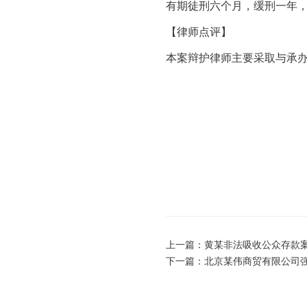
有期徒刑六个月，缓刑一年
【律师点评】
本案辩护律师主要采取与承
上一篇：
黄某非法吸收公众存款
下一篇：
北京某伟商贸有限公司