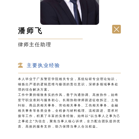
潘师飞
律师主任助理
主要执业经验
本人毕业于广东警官学院相关专业，系统钻研专业理论知识，
锤炼出严谨的逻辑思维与极强的责任意识，深耕多领域事务处
理的综合解决方案。
工作中秉持细致务实的作风，善于沟通协调、高效协作，始终
坚守职业准则与服务初心。长期协助律师跟进征收拆迁、土地
纠纷、商品房相关事务、劳动相关事务、工伤相关事务、金融
相关事务等各类业务，全程参与材料梳理、流程跟进、需求对
接等工作，积累了丰富的实务经验。始终以“以当事人之事为己
之事处之”为信念，聚焦当事人核心诉求，全力配合团队提供优
质、高效的服务支持，助力保障当事人合法权益。